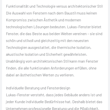
Funktionalität und Technologie versus architektonischer Stil
Die Auswahl von Fenstern nach dem Baustil muss keinen
Kompromiss zwischen Ästhetik und modernen
technologischen Lösungen bedeuten. Lukas-Fenster bietet
Fenster, die das Beste aus beiden Welten vereinen – sie sind
schön und stilvoll und gleichzeitig mit den neuesten
Technologien ausgestattet, die thermische Isolation,
akustische Isolation und Sicherheit gewährleisten.
Unabhängig vom architektonischen Stil kann man Fenster
finden, die alle funktionalen Anforderungen erfüllen, ohne
dabei an ästhetischen Werten zu verlieren.
Individuelle Beratung und Fensterdesign
Lukas-Fenster versteht, dass jedes Gebäude anders ist und
jeder Kunde individuelle Bedürfnisse hat. Deshalb bietet das
Unternehmen professionelle Beratung und die Möglichkeit,