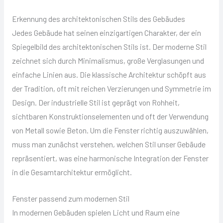
Erkennung des architektonischen Stils des Gebäudes
Jedes Gebäude hat seinen einzigartigen Charakter, der ein
Spiegelbild des architektonischen Stils ist. Der moderne Stil
zeichnet sich durch Minimalismus, große Verglasungen und
einfache Linien aus. Die klassische Architektur schöpft aus
der Tradition, oft mit reichen Verzierungen und Symmetrie im
Design. Der industrielle Stil ist geprägt von Rohheit,
sichtbaren Konstruktionselementen und oft der Verwendung
von Metall sowie Beton. Um die Fenster richtig auszuwählen,
muss man zunächst verstehen, welchen Stil unser Gebäude
repräsentiert, was eine harmonische Integration der Fenster
in die Gesamtarchitektur ermöglicht.
Fenster passend zum modernen Stil
In modernen Gebäuden spielen Licht und Raum eine