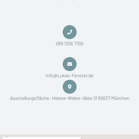
ü
r
:
089 1206 7700
info@Lukas-Fenster.de
Ausstellungsfläche: Helene-Weber-Allee 13 80637 München