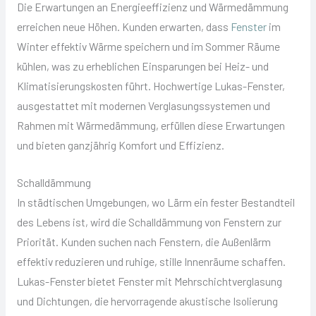
Die Erwartungen an Energieeffizienz und Wärmedämmung
erreichen neue Höhen. Kunden erwarten, dass
Fenster
im
Winter effektiv Wärme speichern und im Sommer Räume
kühlen, was zu erheblichen Einsparungen bei Heiz- und
Klimatisierungskosten führt. Hochwertige Lukas-Fenster,
ausgestattet mit modernen Verglasungssystemen und
Rahmen mit Wärmedämmung, erfüllen diese Erwartungen
und bieten ganzjährig Komfort und Effizienz.
Schalldämmung
In städtischen Umgebungen, wo Lärm ein fester Bestandteil
des Lebens ist, wird die Schalldämmung von Fenstern zur
Priorität. Kunden suchen nach Fenstern, die Außenlärm
effektiv reduzieren und ruhige, stille Innenräume schaffen.
Lukas-Fenster bietet Fenster mit Mehrschichtverglasung
und Dichtungen, die hervorragende akustische Isolierung