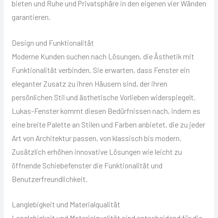
bieten und Ruhe und Privatsphäre in den eigenen vier Wänden
garantieren.
Design und Funktionalität
Moderne Kunden suchen nach Lösungen, die Ästhetik mit
Funktionalität verbinden. Sie erwarten, dass Fenster ein
eleganter Zusatz zu ihren Häusern sind, der ihren
persönlichen Stil und ästhetische Vorlieben widerspiegelt.
Lukas-Fenster kommt diesen Bedürfnissen nach, indem es
eine breite Palette an Stilen und Farben anbietet, die zu jeder
Art von Architektur passen, von klassisch bis modern.
Zusätzlich erhöhen innovative Lösungen wie leicht zu
öffnende Schiebefenster die Funktionalität und
Benutzerfreundlichkeit.
Langlebigkeit und Materialqualität
Langlebigkeit und Materialqualität sind entscheidend für die