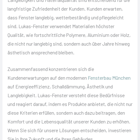
langfristige Zufriedenheit der Kunden. Kunden erwarten,
dass Fenster langlebig, wetterbeständig und pflegeleicht
sind. Lukas-Fenster verwendet Materialien höchster
Qualität, wie fortschrittliche Polymere, Aluminium oder Holz,
die nicht nur langlebig sind, sondern auch über Jahre hinweg
ästhetisch ansprechend bleiben.
Zusammenfassend konzentrieren sich die
Kundenerwartungen auf den modernen
Fensterbau München
auf Energieeffizienz, Schalldämmung, Ästhetik und
Langlebigkeit. Lukas-Fenster versteht diese Bedürfnisse
und reagiert darauf, indem es Produkte anbietet, die nicht nur
diese Kriterien erfüllen, sondern auch dazu beitragen, den
Komfort und die Lebensqualität unserer Kunden zu erhöhen.
Wenn Sie sich für unsere Lösungen entscheiden, investieren
Sie in Ihre Zukunft und die Ihres Gebäudes.