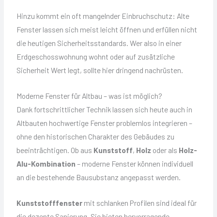
Hinzu kommt ein oft mangelnder Einbruchschutz: Alte
Fenster lassen sich meist leicht öffnen und erfüllen nicht
die heutigen Sicherheitsstandards. Wer also in einer
Erdgeschosswohnung wohnt oder auf zusätzliche
Sicherheit Wert legt, sollte hier dringend nachrüsten.
Moderne Fenster für Altbau – was ist möglich?
Dank fortschrittlicher Technik lassen sich heute auch in
Altbauten hochwertige Fenster problemlos integrieren –
ohne den historischen Charakter des Gebäudes zu
beeinträchtigen. Ob aus
Kunststoff
,
Holz
oder als
Holz-
Alu-Kombination
– moderne Fenster können individuell
an die bestehende Bausubstanz angepasst werden.
Kunststofffenster
mit schlanken Profilen sind ideal für
die dezente Sanierung. Sie bieten hervorragende