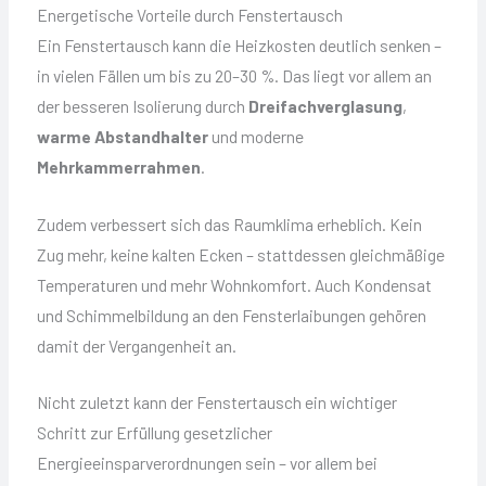
Energetische Vorteile durch Fenstertausch
Ein Fenstertausch kann die Heizkosten deutlich senken –
in vielen Fällen um bis zu 20–30 %. Das liegt vor allem an
der besseren Isolierung durch
Dreifachverglasung
,
warme Abstandhalter
und moderne
Mehrkammerrahmen
.
Zudem verbessert sich das Raumklima erheblich. Kein
Zug mehr, keine kalten Ecken – stattdessen gleichmäßige
Temperaturen und mehr Wohnkomfort. Auch Kondensat
und Schimmelbildung an den Fensterlaibungen gehören
damit der Vergangenheit an.
Nicht zuletzt kann der Fenstertausch ein wichtiger
Schritt zur Erfüllung gesetzlicher
Energieeinsparverordnungen sein – vor allem bei