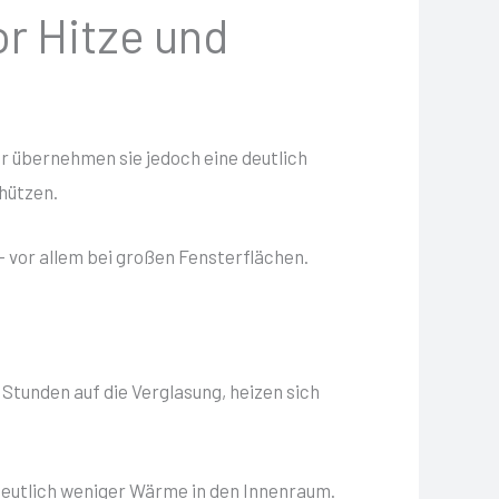
or Hitze und
 übernehmen sie jedoch eine deutlich
hützen.
vor allem bei großen Fensterflächen.
Stunden auf die Verglasung, heizen sich
deutlich weniger Wärme in den Innenraum.