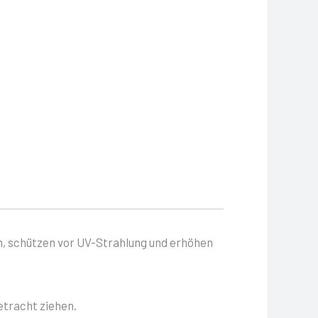
en, schützen vor UV-Strahlung und erhöhen
tracht ziehen.