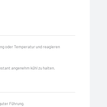
ung oder Temperatur und reagieren
nstant angenehm kühl zu halten.
guter Führung.