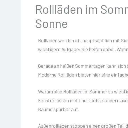
Rollläden im Somm
Sonne
Rollläden werden oft hauptsächlich mit S
wichtigere Aufgabe: Sie helfen dabei, Woh
Gerade an heißen Sommertagen kann sich d
Moderne Rollläden bieten hier eine einfach
Warum sind Rollläden im Sommer so wichti
Fenster lassen nicht nur Licht, sondern au
Räume spürbar auf.
Außenrollläden stoppen einen großen Teil 