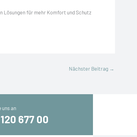
nen Lösungen für mehr Komfort und Schutz
Nächster Beitrag
→
e uns an
 120 677 00