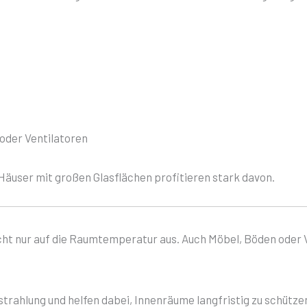
oder Ventilatoren
ser mit großen Glasflächen profitieren stark davon.
icht nur auf die Raumtemperatur aus. Auch Möbel, Böden oder
strahlung und helfen dabei, Innenräume langfristig zu schütze