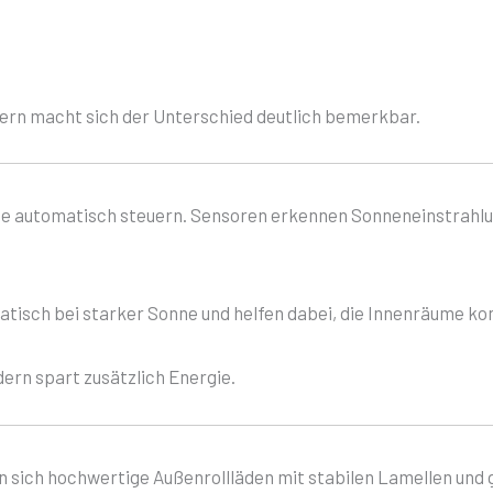
rn macht sich der Unterschied deutlich bemerkbar.
te automatisch steuern. Sensoren erkennen Sonneneinstrahl
atisch bei starker Sonne und helfen dabei, die Innenräume ko
ern spart zusätzlich Energie.
n sich hochwertige Außenrollläden mit stabilen Lamellen und 