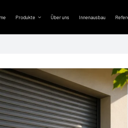
me
Produkte
Über uns
Innenausbau
Refer